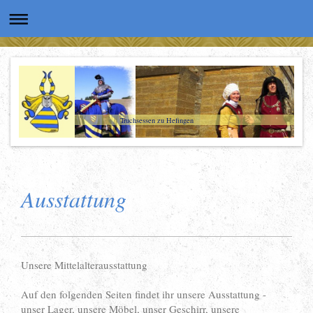
Truchsessen zu Hefingen
Ausstattung
Unsere Mittelalterausstattung
Auf den folgenden Seiten findet ihr unsere Ausstattung -
unser Lager, unsere Möbel, unser Geschirr, unsere