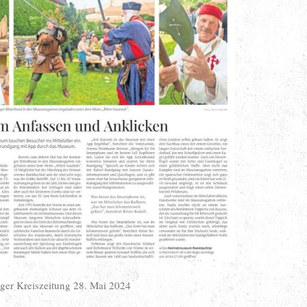
ger Kreiszeitung 28. Mai 2024