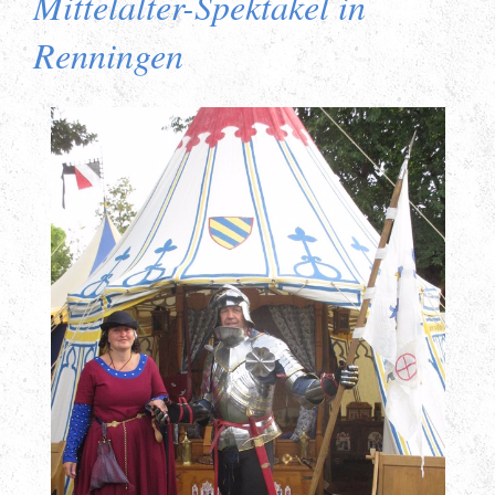
Mittelalter-Spektakel in
Renningen