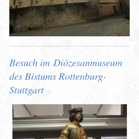
Besuch im Diözesanmuseum
des Bistums Rottenburg-
Stuttgart