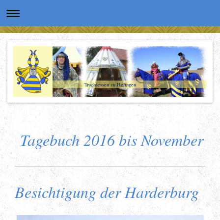
Truchsessen zu Hefingen
Tagebuch 2016 bis November
Besichtigung der Harderburg