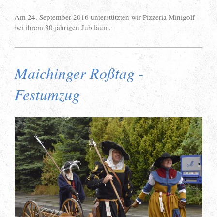
Am 24. September 2016 unterstützten wir Pizzeria Minigolf
bei ihrem 30 jährigen Jubiläum.
Maichinger Roßtag -
Festumzug