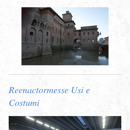
Reenactormesse Usi e
Costumi