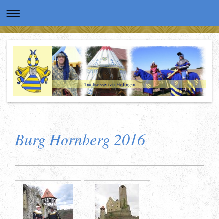
Truchsessen zu Hefingen
Burg Hornberg 2016