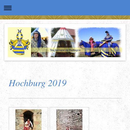
Truchsessen zu Hefingen
Hochburg 2019