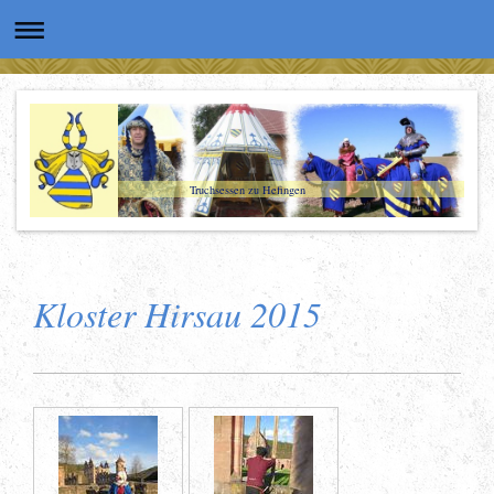
Truchsessen zu Hefingen
Kloster Hirsau 2015