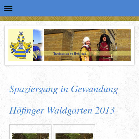
Truchsessen zu Hefingen
Spaziergang in Gewandung
Höfinger Waldgarten 2013