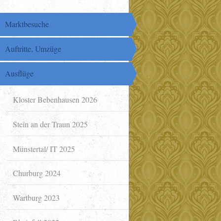
Marktbesuche
Auftritte, Umzüge
Ausflüge
Kloster Bebenhausen 2026
Stein an der Traun 2025
Münstertal/ IT 2025
Churburg 2024
Wartburg 2023