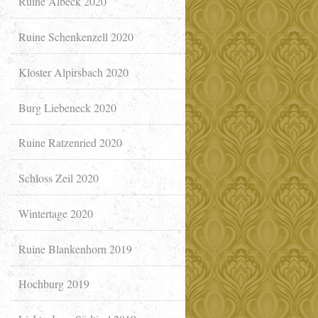
Ruine Albeck 2020
Ruine Schenkenzell 2020
Kloster Alpirsbach 2020
Burg Liebeneck 2020
Ruine Ratzenried 2020
Schloss Zeil 2020
Wintertage 2020
Ruine Blankenhorn 2019
Hochburg 2019