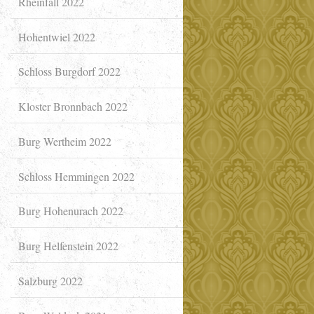
Rheinfall 2022
Hohentwiel 2022
Schloss Burgdorf 2022
Kloster Bronnbach 2022
Burg Wertheim 2022
Schloss Hemmingen 2022
Burg Hohenurach 2022
Burg Helfenstein 2022
Salzburg 2022