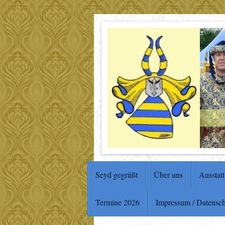
Seyd gegrüßt
Über uns
Ausstat
Termine 2026
Impressum / Datensc