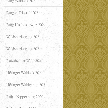
Burg Waldeck 2021
Burgen Friesach 2021
Burg Hochosterwitz 2021
Waldspaziergang 2021
Waldspaziergang 2021
Rutesheimer Wald 2021
Höfinger Waldeck 2021
Höfinger Waldgarten 2021
Ruine Nippenburg 2020