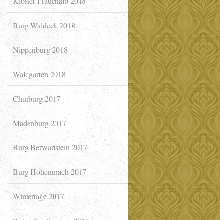
Kloster Frauenalb 2018
Burg Waldeck 2018
Nippenburg 2018
Waldgarten 2018
Churburg 2017
Madenburg 2017
Burg Berwartstein 2017
Burg Hohenurach 2017
Wintertage 2017