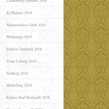
Lichtenberg Südtirol 2019
Kyffhäuser 2019
Wasserschloss Glatt 2019
Wintertage 2019
Schloss Tambach 2018
Veste Coburg 2018
Stolberg 2018
Marksburg 2018
Kloster Bad Herrenalb 2018