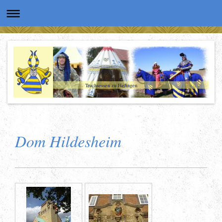
Truchsessen zu Hefingen
Dom Hildesheim