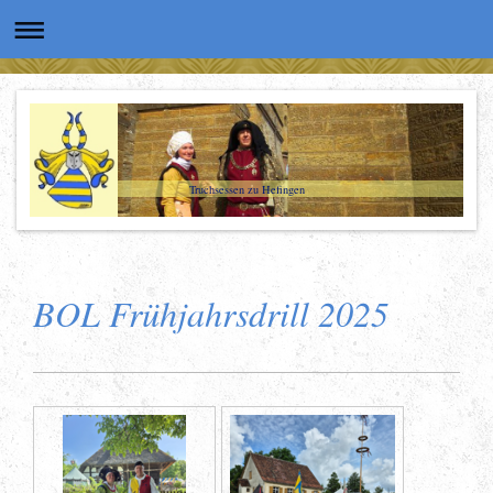
Truchsessen zu Hefingen
BOL Frühjahrsdrill 2025