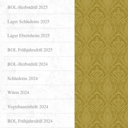
BOL-Herbstdrill 2025
Lager Schluderns 2025
Lager Ebertsheim 2025
BOL Frühjahrsdrill 2025
BOL-Herbstdrill 2024
Schluderns 2024
Würm 2024
Vogtsbauernhöfe 2024
BOL Frühjahrsdrill 2024