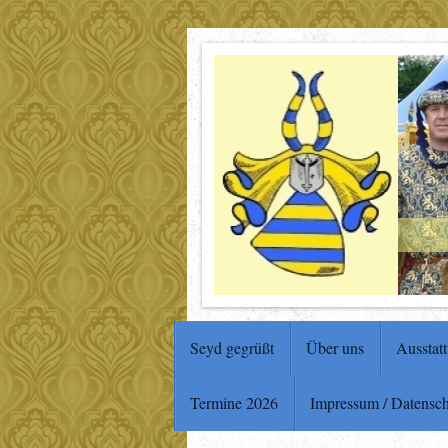
Seyd gegrüßt
Über uns
Ausstat
Termine 2026
Impressum / Datensc