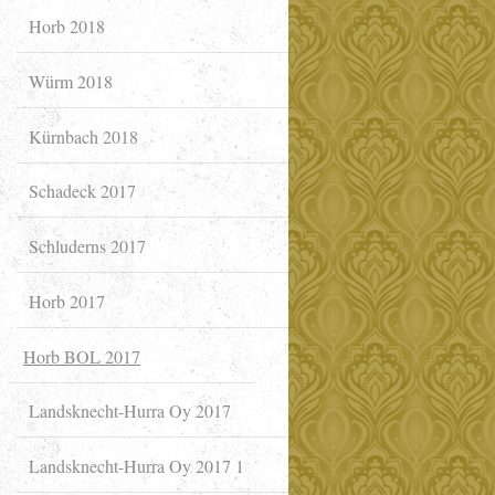
Horb 2018
Würm 2018
Kürnbach 2018
Schadeck 2017
Schluderns 2017
Horb 2017
Horb BOL 2017
Landsknecht-Hurra Oy 2017
Landsknecht-Hurra Oy 2017 1