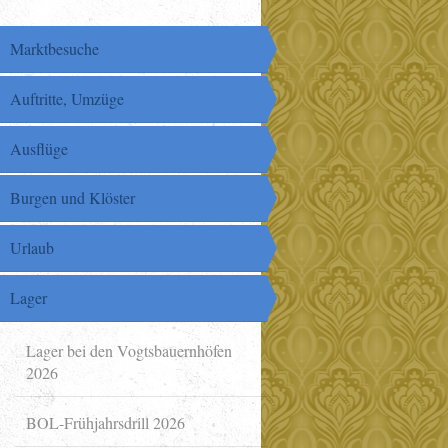
Marktbesuche
Auftritte, Umzüge
Ausflüge
Burgen und Klöster
Urlaub
Lager
Lager bei den Vogtsbauernhöfen
2026
BOL-Frühjahrsdrill 2026