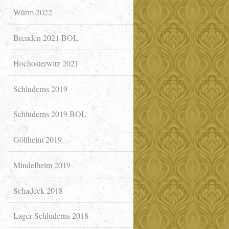
Würm 2022
Brenden 2021 BOL
Hochosterwitz 2021
Schluderns 2019
Schluderns 2019 BOL
Göllheim 2019
Mindelheim 2019
Schadeck 2018
Lager Schluderns 2018