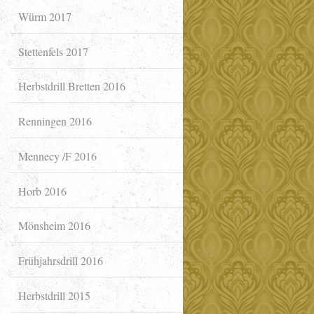
Würm 2017
Stettenfels 2017
Herbstdrill Bretten 2016
Renningen 2016
Mennecy /F 2016
Horb 2016
Mönsheim 2016
Frühjahrsdrill 2016
Herbstdrill 2015