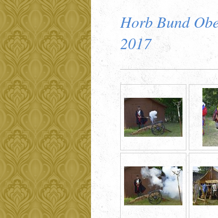
Horb Bund Obe
2017