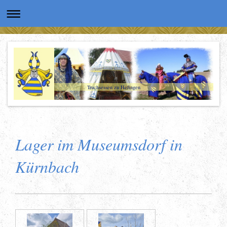
Truchsessen zu Hefingen
Lager im Museumsdorf in
Kürnbach