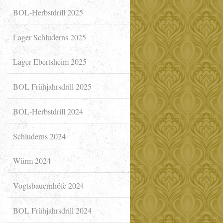
BOL-Herbstdrill 2025
Lager Schluderns 2025
Lager Ebertsheim 2025
BOL Frühjahrsdrill 2025
BOL-Herbstdrill 2024
Schluderns 2024
Würm 2024
Vogtsbauernhöfe 2024
BOL Frühjahrsdrill 2024