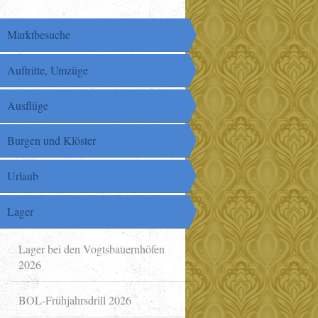
Marktbesuche
Auftritte, Umzüge
Ausflüge
Burgen und Klöster
Urlaub
Lager
Lager bei den Vogtsbauernhöfen
2026
BOL-Frühjahrsdrill 2026