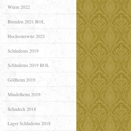
Würm 2022
Brenden 2021 BOL
Hochosterwitz 2021
Schluderns 2019
Schluderns 2019 BOL
Göllheim 2019
Mindelheim 2019
Schadeck 2018
Lager Schluderns 2018