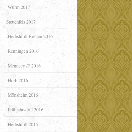
Würm 2017
Stettenfels 2017
Herbstdrill Bretten 2016
Renningen 2016
Mennecy /F 2016
Horb 2016
Mönsheim 2016
Frühjahrsdrill 2016
Herbstdrill 2015