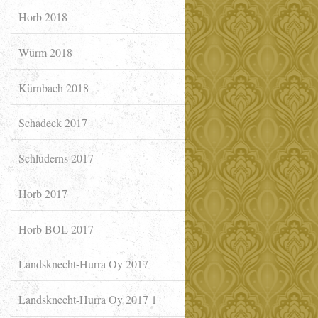
Horb 2018
Würm 2018
Kürnbach 2018
Schadeck 2017
Schluderns 2017
Horb 2017
Horb BOL 2017
Landsknecht-Hurra Oy 2017
Landsknecht-Hurra Oy 2017 1