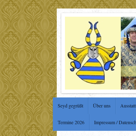
Seyd gegrüßt
Über uns
Ausstat
Termine 2026
Impressum / Datensc