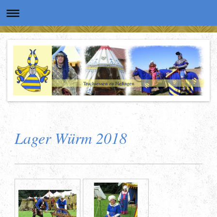
Truchsessen zu Hefingen
Lager Würm 2018