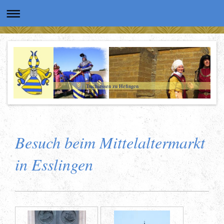
Truchsessen zu Hefingen
Besuch beim Mittelaltermarkt
in Esslingen