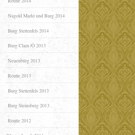
Reutte 2014
Nagold Markt und Burg 2014
Burg Stettenfels 2014
Burg Clam /Ö 2013
Neuenbürg 2013
Reutte 2013
Burg Stettenfels 2013
Burg Steinsberg 2013
Reutte 2012