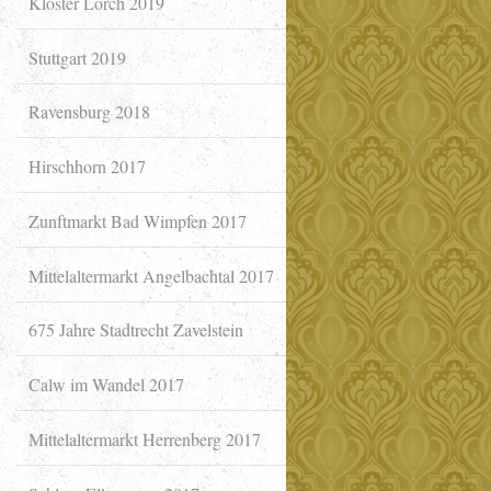
Kloster Lorch 2019
Stuttgart 2019
Ravensburg 2018
Hirschhorn 2017
Zunftmarkt Bad Wimpfen 2017
Mittelaltermarkt Angelbachtal 2017
675 Jahre Stadtrecht Zavelstein
Calw im Wandel 2017
Mittelaltermarkt Herrenberg 2017