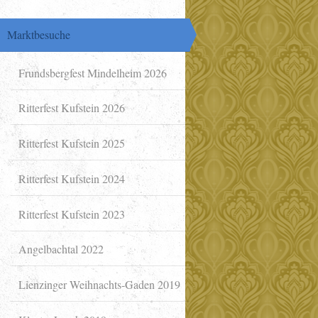
Marktbesuche
Frundsbergfest Mindelheim 2026
Ritterfest Kufstein 2026
Ritterfest Kufstein 2025
Ritterfest Kufstein 2024
Ritterfest Kufstein 2023
Angelbachtal 2022
Lienzinger Weihnachts-Gaden 2019