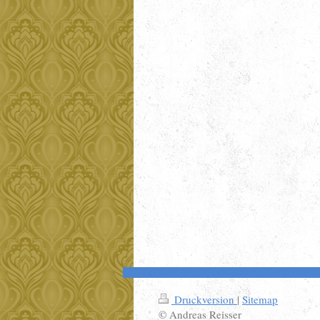
Druckversion
|
Sitemap
© Andreas Reisser