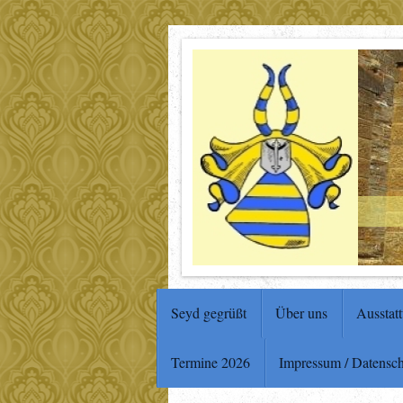
Seyd gegrüßt
Über uns
Ausstat
Termine 2026
Impressum / Datensc