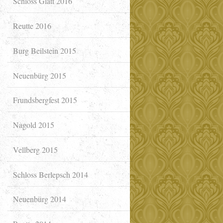
Schloss Glatt 2016
Reutte 2016
Burg Beilstein 2015
Neuenbürg 2015
Frundsbergfest 2015
Nagold 2015
Vellberg 2015
Schloss Berlepsch 2014
Neuenbürg 2014