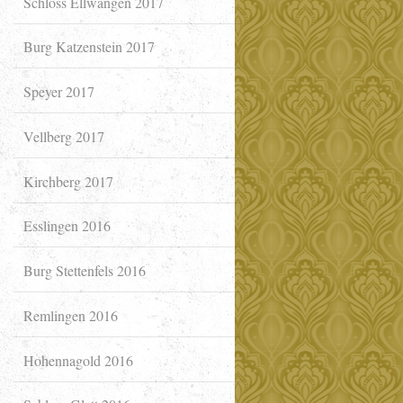
Schloss Ellwangen 2017
Burg Katzenstein 2017
Speyer 2017
Vellberg 2017
Kirchberg 2017
Esslingen 2016
Burg Stettenfels 2016
Remlingen 2016
Hohennagold 2016