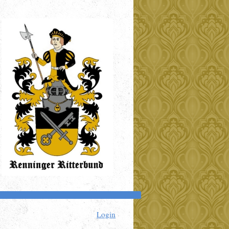
Login