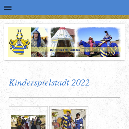
Truchsessen zu Hefingen
Kinderspielstadt 2022