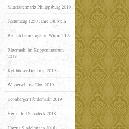
Mittelaltermarkt Philippsburg 2019
Festumzug 1250 Jahre Gültstein
Besuch beim Lager in Würm 2019
Rittermahl im Krippenmuseum
2019
Kyffhäuser-Denkmal 2019
Wasserschloss Glatt 2019
Leonberger Pferdemarkt 2019
Herbstdrill Schadeck 2018
Umzug Sindelfingen 2018