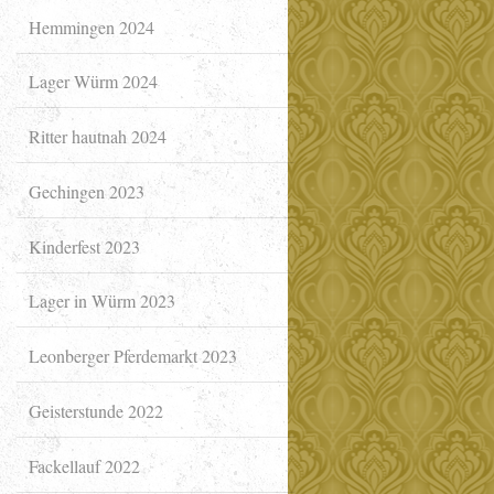
Hemmingen 2024
Lager Würm 2024
Ritter hautnah 2024
Gechingen 2023
Kinderfest 2023
Lager in Würm 2023
Leonberger Pferdemarkt 2023
Geisterstunde 2022
Fackellauf 2022