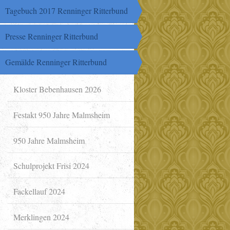
Tagebuch 2017 Renninger Ritterbund
Presse Renninger Ritterbund
Gemälde Renninger Ritterbund
Kloster Bebenhausen 2026
Festakt 950 Jahre Malmsheim
950 Jahre Malmsheim
Schulprojekt Frisi 2024
Fackellauf 2024
Merklingen 2024