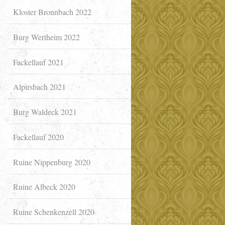
Kloster Bronnbach 2022
Burg Wertheim 2022
Fackellauf 2021
Alpirsbach 2021
Burg Waldeck 2021
Fackellauf 2020
Ruine Nippenburg 2020
Ruine Albeck 2020
Ruine Schenkenzell 2020