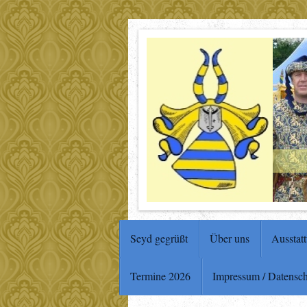
Seyd gegrüßt
Über uns
Ausstat
Termine 2026
Impressum / Datensc