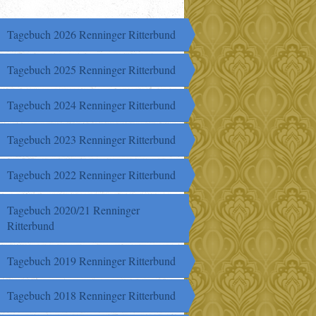
Tagebuch 2026 Renninger Ritterbund
Tagebuch 2025 Renninger Ritterbund
Tagebuch 2024 Renninger Ritterbund
Tagebuch 2023 Renninger Ritterbund
Tagebuch 2022 Renninger Ritterbund
Tagebuch 2020/21 Renninger
Ritterbund
Tagebuch 2019 Renninger Ritterbund
Tagebuch 2018 Renninger Ritterbund