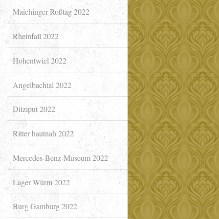
Maichinger Roßtag 2022
Rheinfall 2022
Hohentwiel 2022
Angelbachtal 2022
Ditziput 2022
Ritter hautnah 2022
Mercedes-Benz-Museum 2022
Lager Würm 2022
Burg Gamburg 2022