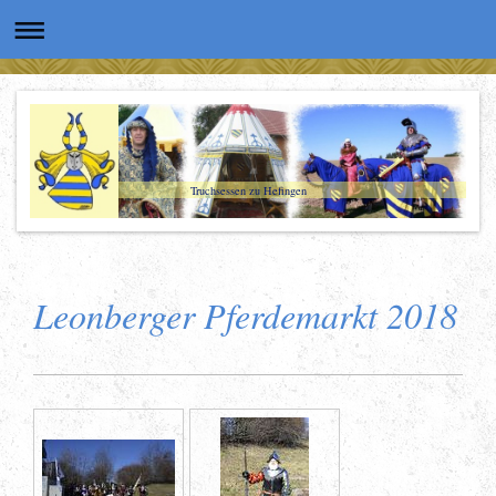
Truchsessen zu Hefingen
Leonberger Pferdemarkt 2018