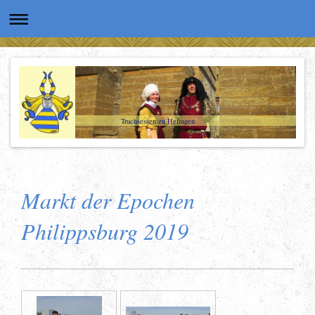
Truchsessen zu Hefingen
Markt der Epochen
Philippsburg 2019